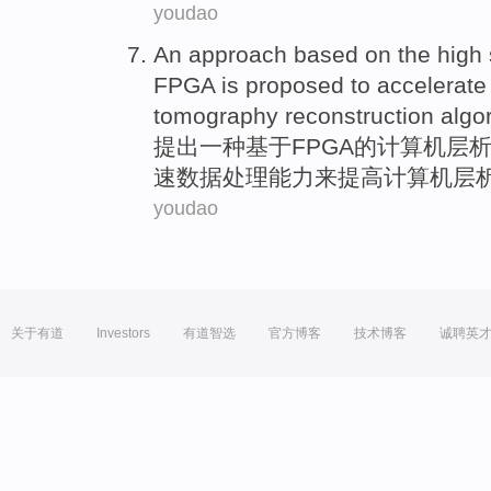
youdao
An
approach
based on
the
high
FPGA is proposed
to
accelerate
tomography
reconstruction algo
提出
一种
基于
FPGA
的
计算机
层
速
数据
处理
能力
来
提高
计算机层
youdao
关于有道
Investors
有道智选
官方博客
技术博客
诚聘英