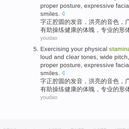
proper
posture,
expressive facia
smiles
.
字正腔圆的
发音
，
洪亮
的
音色
，
有助操练健康
的体魄
，专业的形
youdao
Exercising
your
physical
stamin
loud and clear
tones
,
wide
pitch
proper
posture,
expressive facia
smiles
.
字正腔圆的
发音
，
洪亮
的
音色
，
有助操练健康
的体魄
，专业的形
youdao