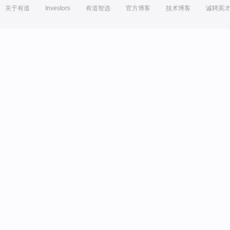
关于有道
Investors
有道智选
官方博客
技术博客
诚聘英