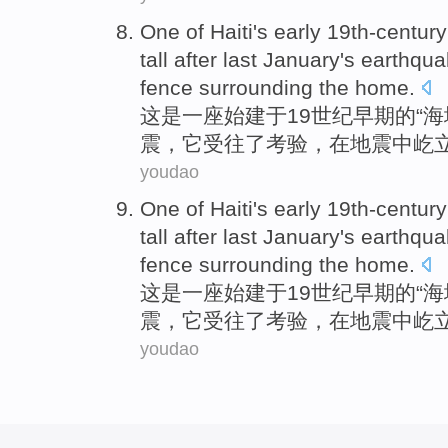
One
of
Haiti
's
early
19
th-century
tall after
last
January
's
earthqua
fence surrounding the home.
这是一
座始建于
19
世纪
早期
的
“
海
震
，它受往
了
考验，
在
地震中屹
youdao
One
of
Haiti
's
early
19
th-century
tall after
last
January
's
earthqua
fence surrounding the home.
这是一
座始建于
19
世纪
早期
的
“
海
震
，它受往
了
考验，
在
地震中屹
youdao