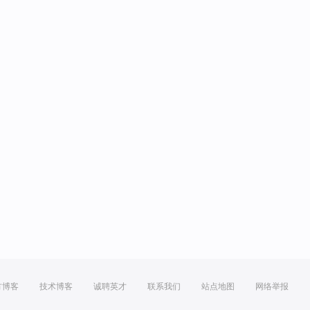
方博客
技术博客
诚聘英才
联系我们
站点地图
网络举报