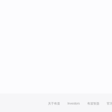
关于有道
Investors
有道智选
官