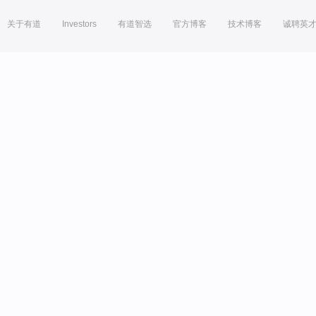
关于有道
Investors
有道智选
官方博客
技术博客
诚聘英