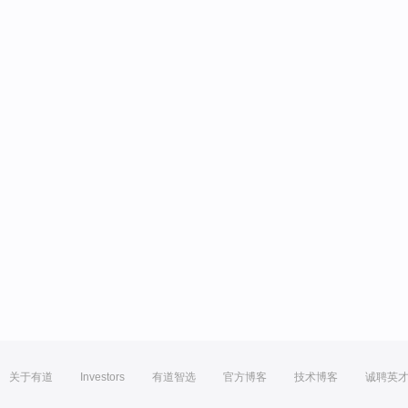
关于有道
Investors
有道智选
官方博客
技术博客
诚聘英