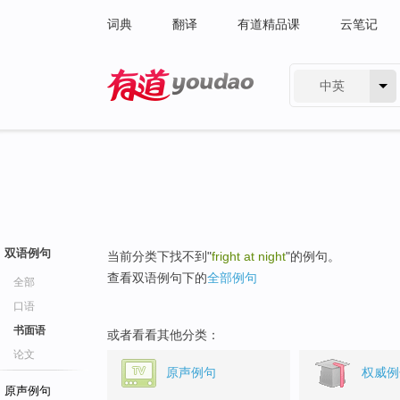
词典
翻译
有道精品课
云笔记
中英
有道 - 网易旗下搜索
双语例句
当前分类下找不到"
fright at night
"的例句。
查看双语例句下的
全部例句
全部
口语
书面语
或者看看其他分类：
论文
原声例句
权威例
原声例句