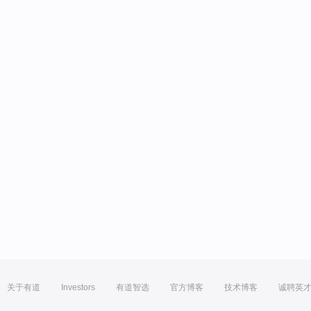
关于有道
Investors
有道智选
官方博客
技术博客
诚聘英