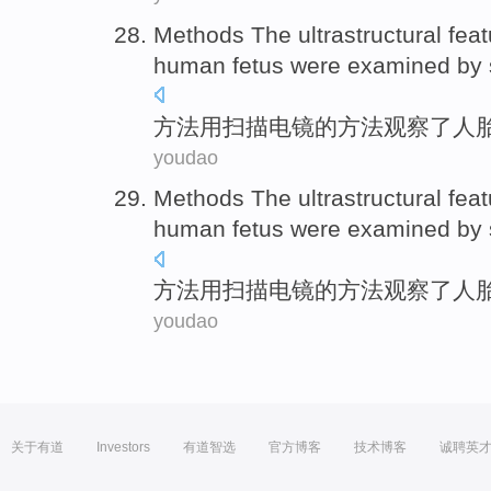
Methods
The
ultrastructural
fea
human
fetus
were examined
by
方法
用
扫描
电镜
的
方法观察了
人
youdao
Methods
The
ultrastructural
fea
human
fetus
were examined
by
方法
用
扫描
电镜
的
方法观察了
人
youdao
关于有道
Investors
有道智选
官方博客
技术博客
诚聘英