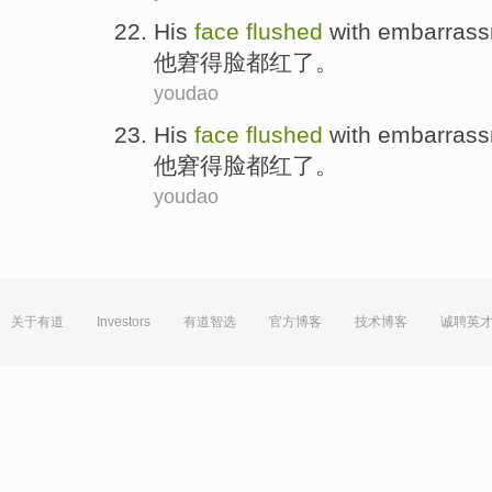
His
face
flushed
with embarrass
他
窘得
脸
都红了。
youdao
His
face
flushed
with embarrass
他
窘得
脸
都红了。
youdao
关于有道
Investors
有道智选
官方博客
技术博客
诚聘英