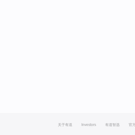
关于有道
Investors
有道智选
官