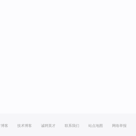
方博客
技术博客
诚聘英才
联系我们
站点地图
网络举报