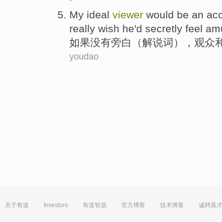
My ideal
viewer
would
be
an
ac
really wish he'd secretly feel 
如果没有旁白（解说词），
观众
youdao
关于有道
Investors
有道智选
官方博客
技术博客
诚聘英