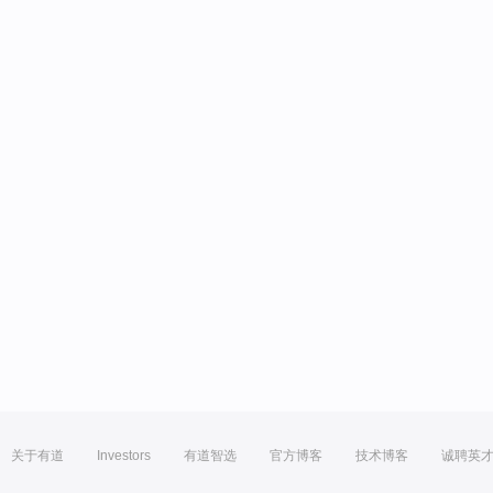
关于有道
Investors
有道智选
官方博客
技术博客
诚聘英