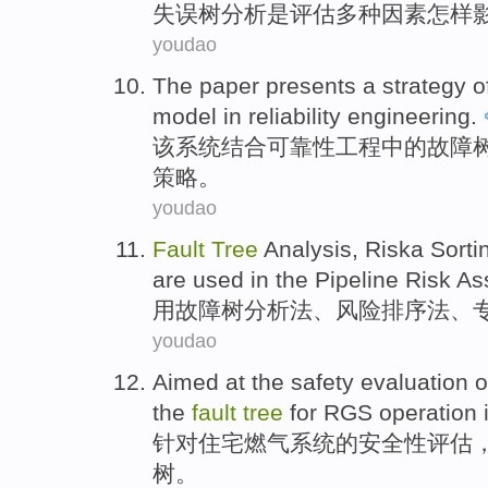
失误
树
分析
是
评估
多种
因素
怎样
youdao
The
paper presents
a
strategy
o
model
in
reliability
engineering
.
该
系统结合
可靠性
工程
中的
故障
策略
。
youdao
Fault
Tree
Analysis
,
Riska Sorti
are used in the
Pipeline
Risk
As
用
故障
树
分析法
、
风险
排序
法
、
youdao
Aimed at
the
safety
evaluation
o
the
fault
tree
for RGS
operation
针对
住宅
燃气
系统
的
安全性
评估
树
。