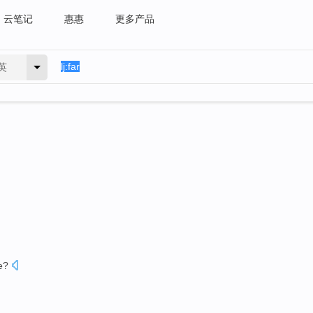
云笔记
惠惠
更多产品
英
e
?