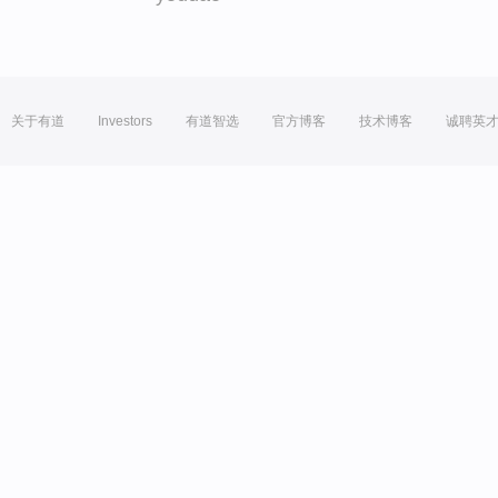
关于有道
Investors
有道智选
官方博客
技术博客
诚聘英