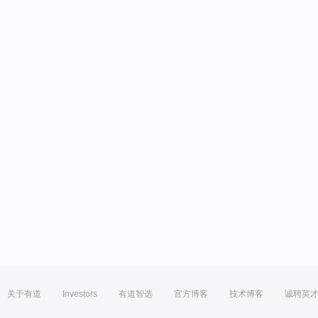
关于有道
Investors
有道智选
官方博客
技术博客
诚聘英