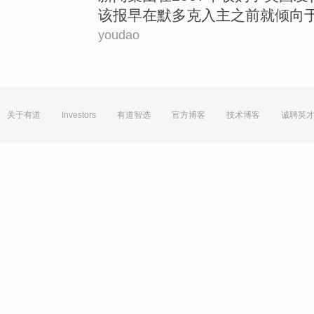
该报早在
默多克
入主
之前
就倾向
youdao
关于有道
Investors
有道智选
官方博客
技术博客
诚聘英