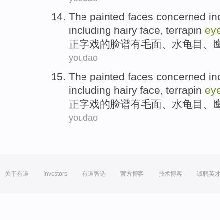
The painted faces concerned i
including
hairy
face
,
terrapin
ey
正字戏的脸谱有
毛
面
、水
龟
目
、
youdao
The painted faces concerned i
including
hairy
face
,
terrapin
ey
正字戏的脸谱有
毛
面
、水
龟
目
、
youdao
关于有道
Investors
有道智选
官方博客
技术博客
诚聘英