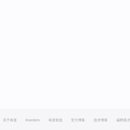
关于有道
Investors
有道智选
官方博客
技术博客
诚聘英