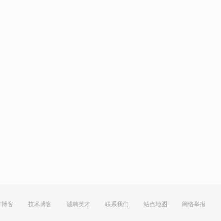
方博客
技术博客
诚聘英才
联系我们
站点地图
网络举报