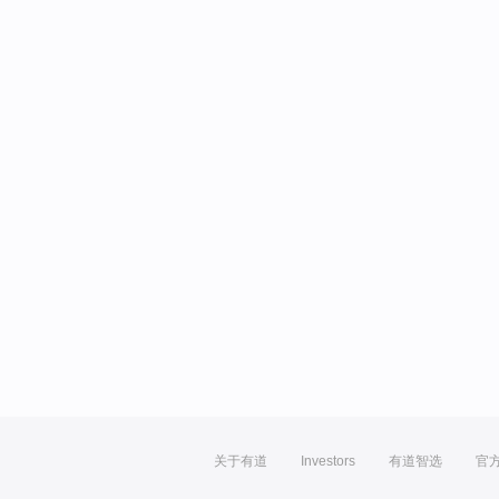
关于有道
Investors
有道智选
官