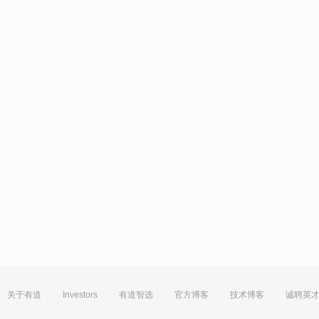
关于有道
Investors
有道智选
官方博客
技术博客
诚聘英