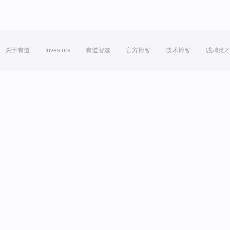
关于有道
Investors
有道智选
官方博客
技术博客
诚聘英