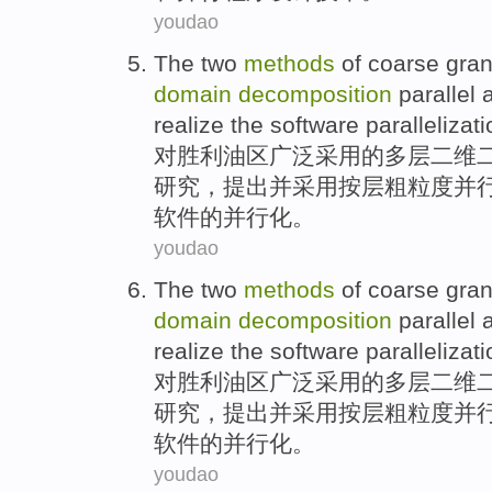
youdao
The
two
methods
of
coarse
gran
domain
decomposition
parallel 
realize
the
software
parallelizati
对
胜利油区广泛
采用
的
多层
二
维
研究，
提出
并
采用按层
粗
粒度
并
软件
的并行化。
youdao
The
two
methods
of
coarse
gran
domain
decomposition
parallel 
realize
the
software
parallelizati
对
胜利油区广泛
采用
的
多层
二
维
研究，
提出
并
采用按层
粗
粒度
并
软件
的并行化。
youdao