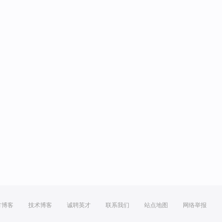
方博客
技术博客
诚聘英才
联系我们
站点地图
网络举报