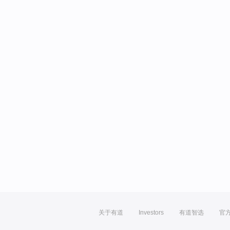
关于有道
Investors
有道智选
官