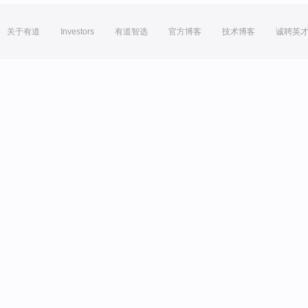
关于有道
Investors
有道智选
官方博客
技术博客
诚聘英