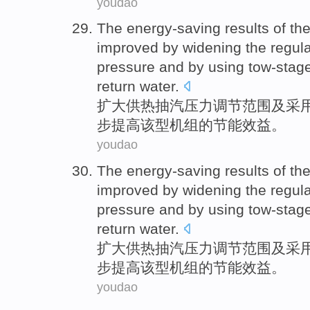
youdao
The
energy-saving
results
of
th
improved
by
widening
the
regula
pressure
and
by using
tow-stag
return
water.
扩大
供热
抽
汽
压力
调节
范围
及
采
步
提高
该型
机组
的
节能
效益
。
youdao
The
energy-saving
results
of
th
improved
by
widening
the
regula
pressure
and
by using
tow-stag
return
water.
扩大
供热
抽
汽
压力
调节
范围
及
采
步
提高
该型
机组
的
节能
效益
。
youdao