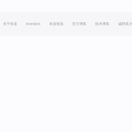
关于有道
Investors
有道智选
官方博客
技术博客
诚聘英