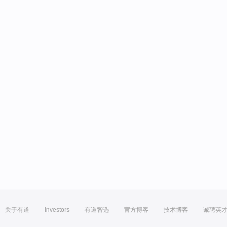
关于有道
Investors
有道智选
官方博客
技术博客
诚聘英