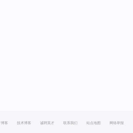
方博客
技术博客
诚聘英才
联系我们
站点地图
网络举报