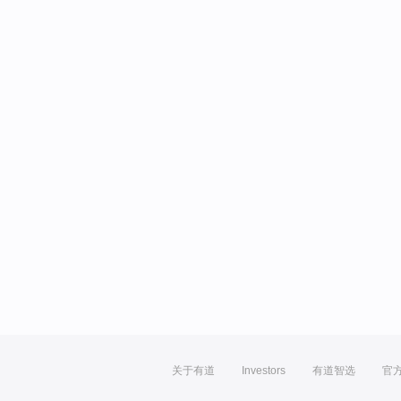
关于有道
Investors
有道智选
官