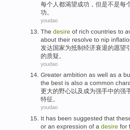
每个
人都
渴望
成功
，
但是
不是
每
功。
youdao
The
desire
of
rich
countries
to
a
about
their
resolve to
nip
inflati
发达
国家
为
抵制
经济衰退
的
愿望
的
质疑
。
youdao
Greater
ambition
as well as
a
bu
the best
is also
a
common
chara
更大
的
野心
以及
成为
强手中的强
特征
。
youdao
It
has been
suggested that
thes
or
an
expression
of
a
desire
for