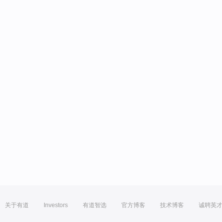
关于有道
Investors
有道智选
官方博客
技术博客
诚聘英