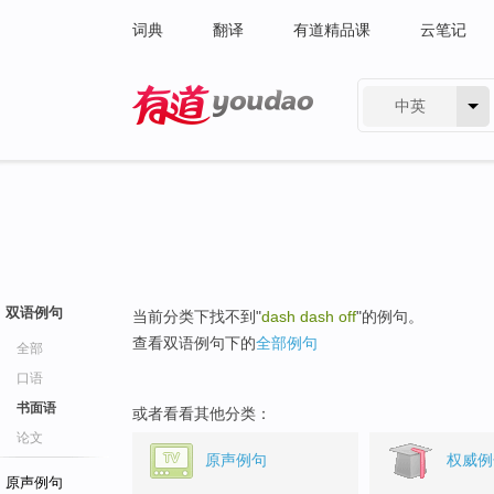
词典
翻译
有道精品课
云笔记
中英
有道 - 网易旗下搜索
双语例句
当前分类下找不到"
dash dash off
"的例句。
查看双语例句下的
全部例句
全部
口语
书面语
或者看看其他分类：
论文
原声例句
权威例
原声例句