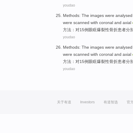
youdao
Methods
:
The
images
were
analysed
were scanned
with
coronal
and
axial
方法
：
对
15
例
眼眶
爆裂性
骨折患者
分
youdao
Methods
:
The
images
were
analysed
were scanned
with
coronal
and
axial
方法
：
对
15
例
眼眶
爆裂性
骨折患者
分
youdao
关于有道
Investors
有道智选
官