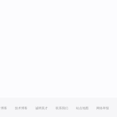
方博客
技术博客
诚聘英才
联系我们
站点地图
网络举报