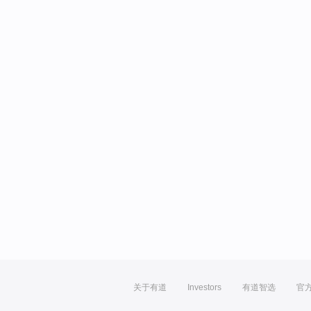
关于有道
Investors
有道智选
官