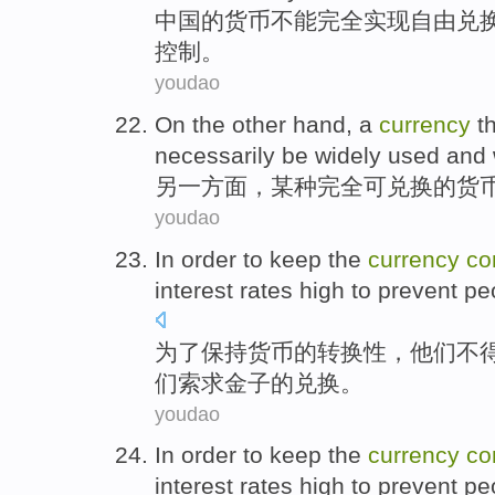
中国
的
货币
不能
完全
实现自由兑
控制。
youdao
On the other
hand,
a
currency
th
necessarily
be
widely
used
and
另
一方面，
某种
完全
可兑换
的货
youdao
In order to
keep
the
currency
co
interest rates
high
to prevent
pe
为了
保持
货币
的
转换
性，
他们
不
们索求
金子
的
兑换。
youdao
In order to
keep
the
currency
co
interest rates
high
to prevent
pe