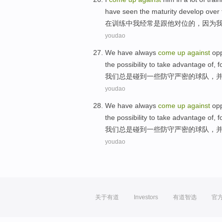
have
seen
the
maturity develop
over
在
训练
中
我
经常
是跟
他
对位
的
，
因为
youdao
We
have always
come
up
against
opp
the
possibility
to
take advantage
of
,
f
我们
总是
碰到
一些
防守
严密
的
球队，
youdao
We
have always
come
up
against
opp
the
possibility
to
take advantage
of
,
f
我们
总是
碰到
一些
防守
严密
的
球队，
youdao
关于有道
Investors
有道智选
官