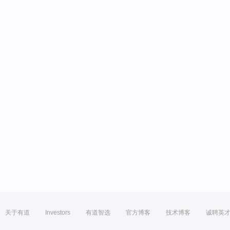
关于有道
Investors
有道智选
官方博客
技术博客
诚聘英