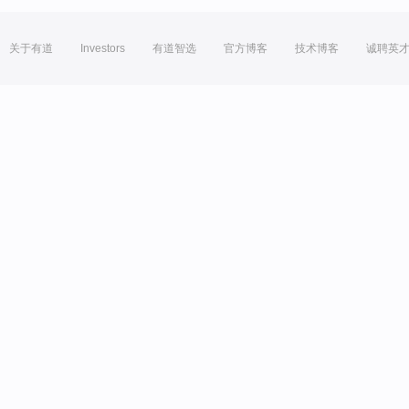
关于有道
Investors
有道智选
官方博客
技术博客
诚聘英