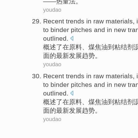
——
热量
法
。
youdao
Recent
trends
in
raw materials
,
to
binder
pitches
and
in
new
tra
outlined
.
概述了
在
原料
、
煤焦油
到
粘结剂
面的
最新
发展趋势
。
youdao
Recent
trends
in
raw materials
,
to
binder
pitches
and
in
new
tra
outlined
.
概述了
在
原料
、
煤焦油
到
粘结剂
面的
最新
发展趋势
。
youdao