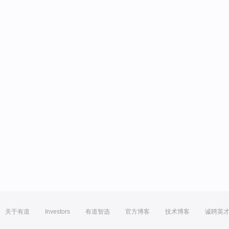
关于有道
Investors
有道智选
官方博客
技术博客
诚聘英