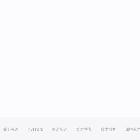
关于有道
Investors
有道智选
官方博客
技术博客
诚聘英