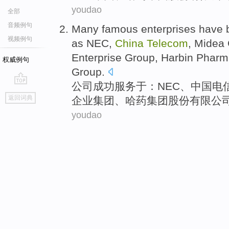
youdao
全部
音频例句
Many
famous
enterprises
have
视频例句
as
NEC
,
China
Telecom
,
Midea
Enterprise
Group, Harbin Pharm
权威例句
Group.
公司
成功
服务于：
NEC
、
中国
电
go
返回词典
企业
集团、哈药集团
股份有限
公
top
youdao