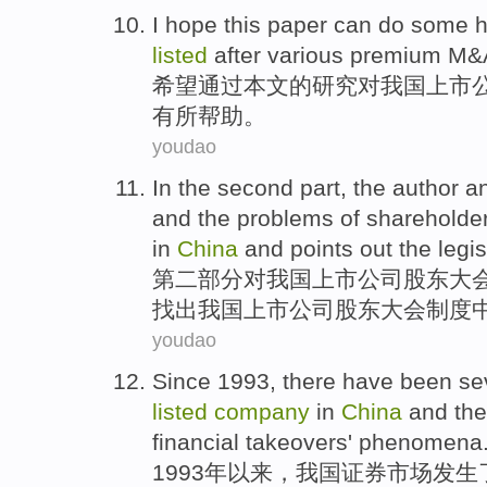
I hope
this paper
can do some h
listed
after
various
premium
M&
希望
通过
本文
的
研究对我国
上市
有所
帮助。
youdao
In
the second
part
, the author
a
and
the
problems
of
shareholder
in
China
and
points out
the
legis
第二
部分
对
我国
上市
公司
股东
大
找出
我国上市公司股东大会制度
youdao
Since
1993, there have been
se
listed
company
in
China
and th
financial
takeovers
'
phenomena
1993年
以来
，
我国
证券市场发生