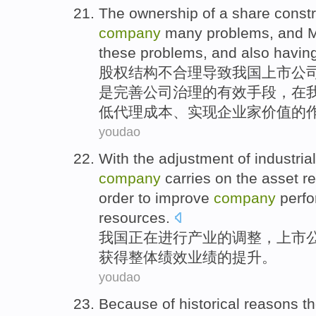
The
ownership
of
a share
constr
company
many
problems
,
and
these problems, and
also
havin
股权
结构
不合理
导致
我国上市
公
是完善公司治理
的
有效
手段
，在
低代理成本、实现
企业家
价值的
youdao
With the
adjustment
of
industria
company
carries
on the
asset
r
order to
improve
company
perf
resources.
我国
正在
进行
产业
的
调整
，
上市
获得整体
绩效
业绩的
提升
。
youdao
Because
of
historical
reasons
t