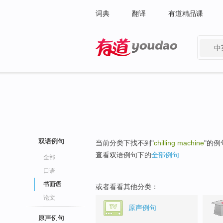
词典
翻译
有道精品课
中
有道 - 网易旗下搜索
双语例句
当前分类下找不到"
chilling machine
"的例
查看双语例句下的
全部例句
全部
口语
书面语
或者看看其他分类：
论文
原声例句
原声例句