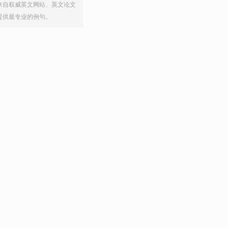
来自权威英文网站、英文论文
提供最专业的例句。