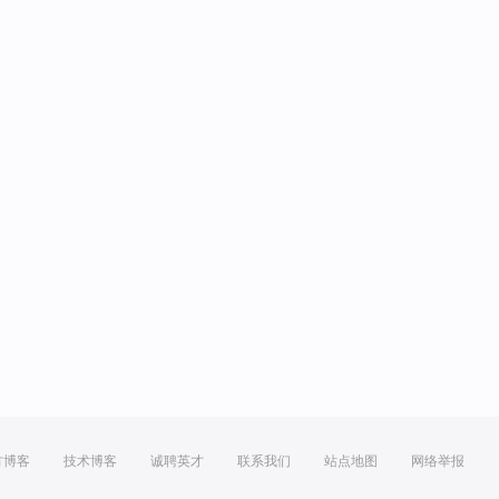
方博客
技术博客
诚聘英才
联系我们
站点地图
网络举报