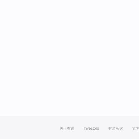
关于有道
Investors
有道智选
官