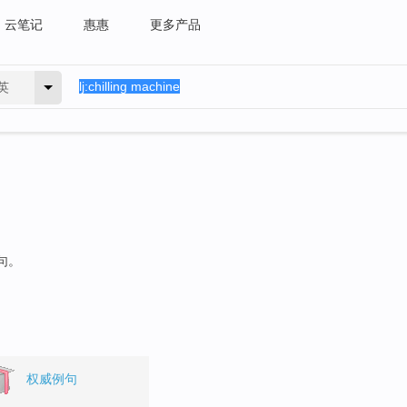
云笔记
惠惠
更多产品
英
句。
权威例句