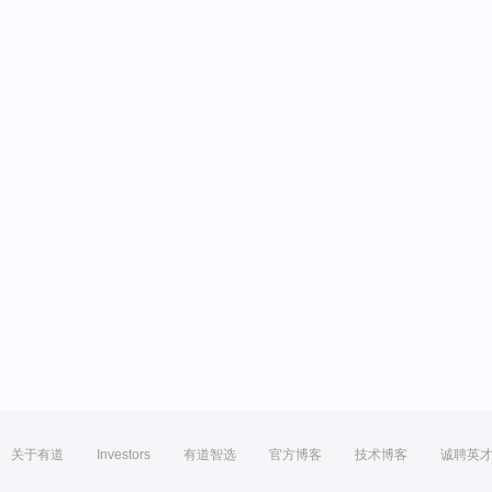
关于有道
Investors
有道智选
官方博客
技术博客
诚聘英