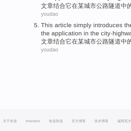
文章
结合
它
在
某城市公路隧道中
youdao
This article
simply
introduces
t
the
application
in the city
-
highw
文章
结合
它
在
某城市公路隧道中
youdao
关于有道
Investors
有道智选
官方博客
技术博客
诚聘英