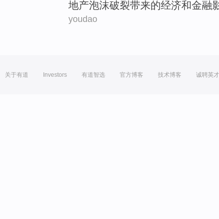
地产
泡沫破裂带来
的
经济
和
金融
youdao
关于有道
Investors
有道智选
官方博客
技术博客
诚聘英