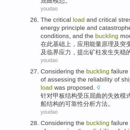
屈曲模态。
youdao
The
critical
load
and
critical
stre
energy
principle
and
catastroph
conditions, and the
buckling
mo
在
此基础
上
，应用
能量
原理
及
突
及临界
应力
，
提出
矿柱发生失稳
youdao
Considering the
buckling
failure
of
assessing
the
reliability
of
shi
load
was
proposed
.
针对
甲板
结构受压屈曲
的
失效
模
船
结构
的
可靠性
分析
方法
。
youdao
Considering the
buckling
failure