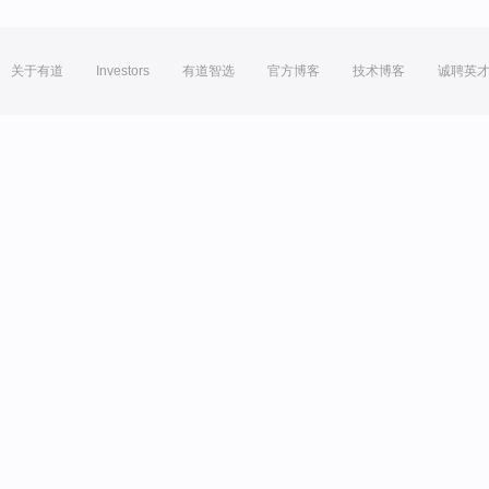
关于有道
Investors
有道智选
官方博客
技术博客
诚聘英