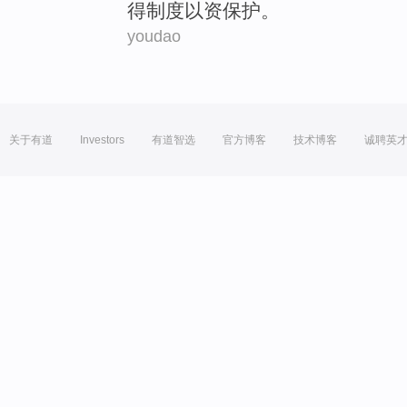
得
制度
以
资
保护
。
youdao
关于有道
Investors
有道智选
官方博客
技术博客
诚聘英