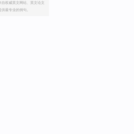
来自权威英文网站、英文论文
提供最专业的例句。