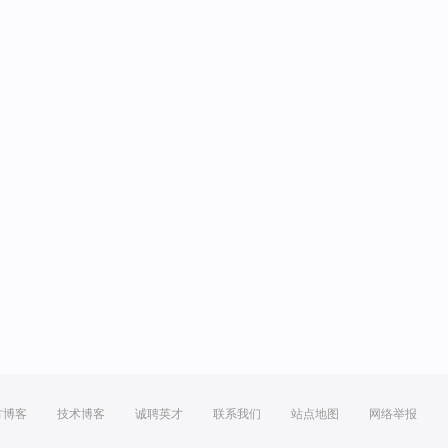
方博客
技术博客
诚聘英才
联系我们
站点地图
网络举报