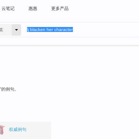
云笔记
惠惠
更多产品
英
"的例句。
权威例句