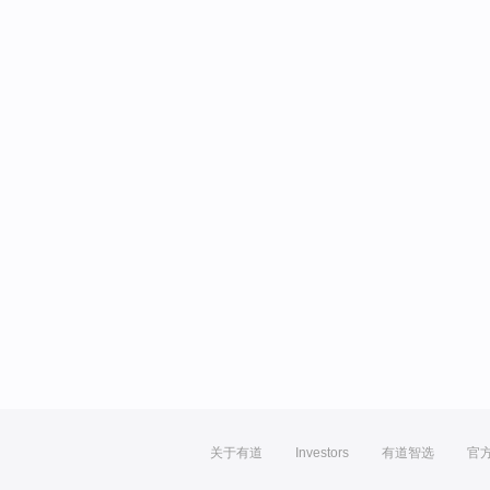
关于有道
Investors
有道智选
官