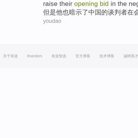
raise their
opening
bid
in
the ne
但是
他
也
暗示
了
中国
的
谈判者
在
youdao
关于有道
Investors
有道智选
官方博客
技术博客
诚聘英