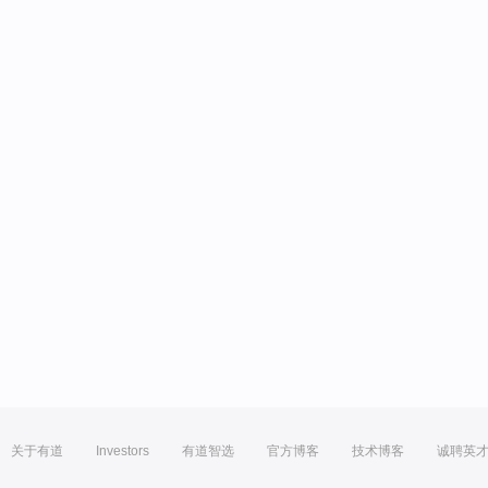
关于有道
Investors
有道智选
官方博客
技术博客
诚聘英