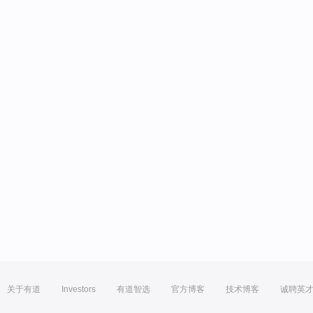
关于有道
Investors
有道智选
官方博客
技术博客
诚聘英