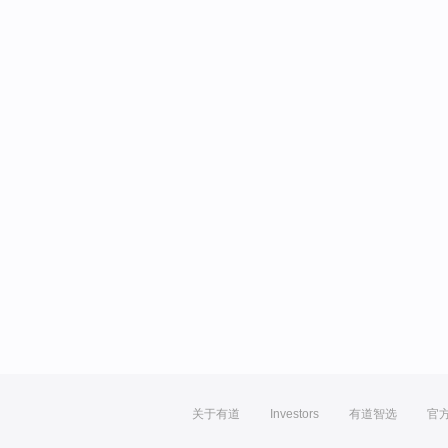
关于有道
Investors
有道智选
官