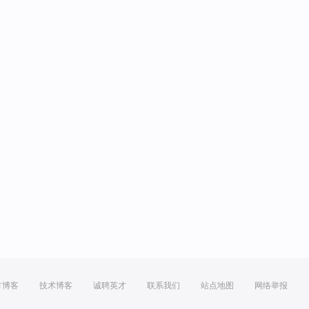
方博客
技术博客
诚聘英才
联系我们
站点地图
网络举报